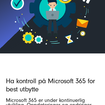
Ha kontroll på Microsoft 365 for
best utbytte
Microsoft 365 er under kontinuerlig
utvikling. Oppdateringer og endringer