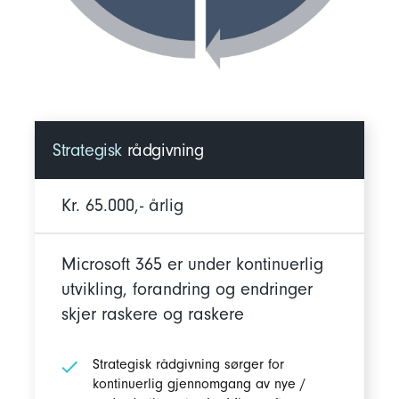
Strategisk
rådgivning
Kr. 65.000,- årlig
Microsoft 365 er under kontinuerlig
utvikling, forandring og endringer
skjer raskere og raskere
Strategisk rådgivning sørger for
kontinuerlig gjennomgang av nye /