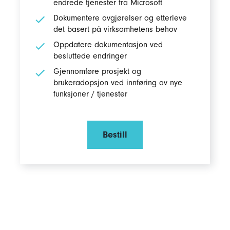
endrede tjenester fra Microsoft
Dokumentere avgjørelser og etterleve
det basert på virksomhetens behov
Oppdatere dokumentasjon ved
besluttede endringer
Gjennomføre prosjekt og
brukeradopsjon ved innføring av nye
funksjoner / tjenester
Bestill