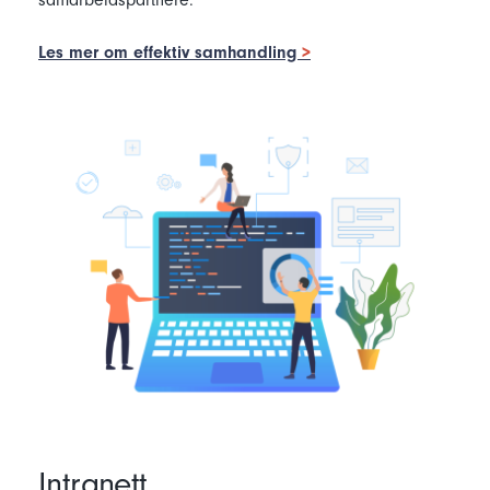
Les mer om effektiv samhandling
Intranett