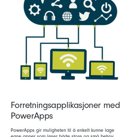
Forretningsapplikasjoner med
PowerApps
PowerApps gir muligheten til å enkelt kunne lage
egne apper som løser både store og små behov