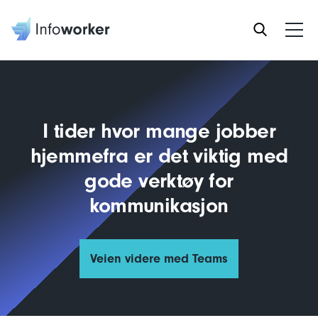
I tider hvor mange jobber
hjemmefra er det viktig med
gode verktøy for
kommunikasjon
Veien videre med Teams