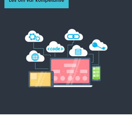
Les om vår kompetanse