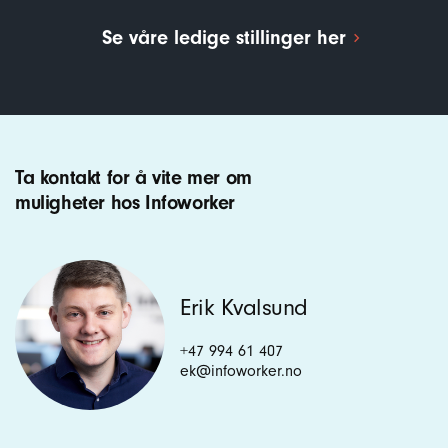
Se våre ledige stillinger her
Ta kontakt for å vite mer om
muligheter hos Infoworker
Erik Kvalsund
+47 994 61 407
ek@infoworker.no