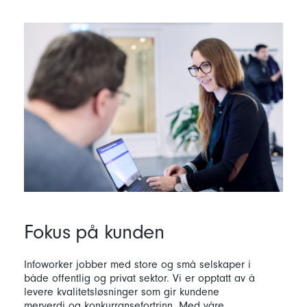
Fokus på kunden
Infoworker jobber med store og små selskaper i
både offentlig og privat sektor. Vi er opptatt av å
levere kvalitetsløsninger som gir kundene
merverdi og konkurransefortrinn. Med våre